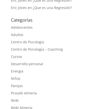
Eric Jones
en
¿Que es una Regresión?
Eric Jones
en
¿Que es una Regresión?
Categorías
Adolescentes
Adultos
Centro de Psicología
Centro de Psicología – Coaching
Cursos
Desarrollo personal
Energía
Niños
Parejas
Prosafe Almería
Reiki
Reiki Almería