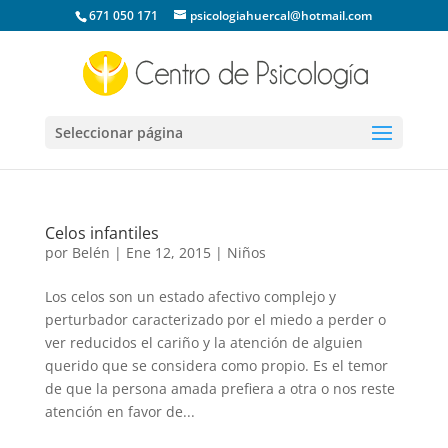
671 050 171
psicologiahuercal@hotmail.com
Seleccionar página
Celos infantiles
por
Belén
|
Ene 12, 2015
|
Niños
Los celos son un estado afectivo complejo y
perturbador caracterizado por el miedo a perder o
ver reducidos el cariño y la atención de alguien
querido que se considera como propio. Es el temor
de que la persona amada prefiera a otra o nos reste
atención en favor de...