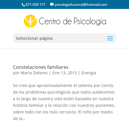
671 050 171
psicologiahuercal@hotmail.com
Seleccionar página
Constelaciones familiares
por
Maria Dolores
|
Ene 13, 2015
|
Energía
Se cree que aproximadamente el setenta por ciento
de los problemas psicológicos que todos padecemos
a lo largo de nuestra vida están basados en nuestra
historia familiar y la relación con nuestros parientes,
sobre todo con los más cercanos. El niño por medio
de la...