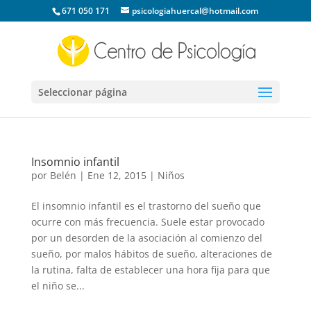
671 050 171
psicologiahuercal@hotmail.com
Seleccionar página
Insomnio infantil
por
Belén
|
Ene 12, 2015
|
Niños
El insomnio infantil es el trastorno del sueño que
ocurre con más frecuencia. Suele estar provocado
por un desorden de la asociación al comienzo del
sueño, por malos hábitos de sueño, alteraciones de
la rutina, falta de establecer una hora fija para que
el niño se...