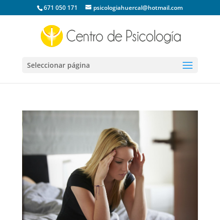
671 050 171
psicologiahuercal@hotmail.com
Seleccionar página