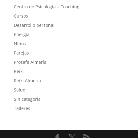
Centro de Psicología – Coaching
Cursos
Desarrollo personal
Energía
Niños
Parejas
Prosafe Almería
Reiki
Reiki Almería
Salud
Sin categoría
Talleres