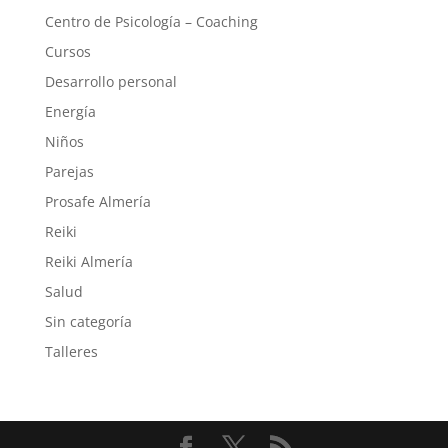
Centro de Psicología – Coaching
Cursos
Desarrollo personal
Energía
Niños
Parejas
Prosafe Almería
Reiki
Reiki Almería
Salud
Sin categoría
Talleres