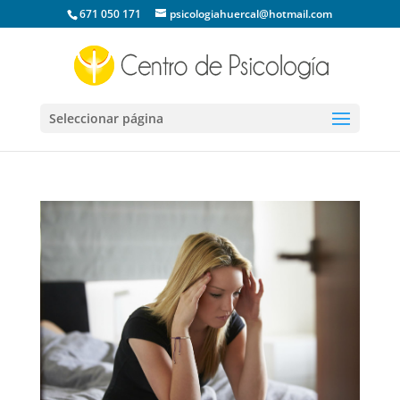
671 050 171
psicologiahuercal@hotmail.com
Seleccionar página