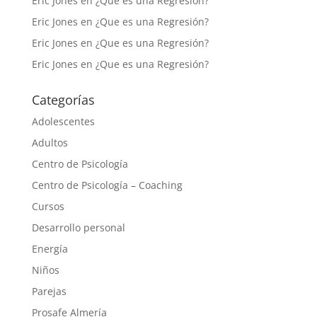
Eric Jones
en
¿Que es una Regresión?
Eric Jones
en
¿Que es una Regresión?
Eric Jones
en
¿Que es una Regresión?
Eric Jones
en
¿Que es una Regresión?
Categorías
Adolescentes
Adultos
Centro de Psicología
Centro de Psicología – Coaching
Cursos
Desarrollo personal
Energía
Niños
Parejas
Prosafe Almería