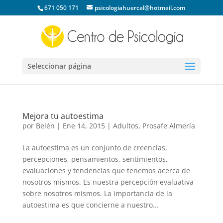
671 050 171
psicologiahuercal@hotmail.com
Seleccionar página
Mejora tu autoestima
por
Belén
|
Ene 14, 2015
|
Adultos
,
Prosafe Almería
La autoestima es un conjunto de creencias,
percepciones, pensamientos, sentimientos,
evaluaciones y tendencias que tenemos acerca de
nosotros mismos. Es nuestra percepción evaluativa
sobre nosotros mismos. La importancia de la
autoestima es que concierne a nuestro...