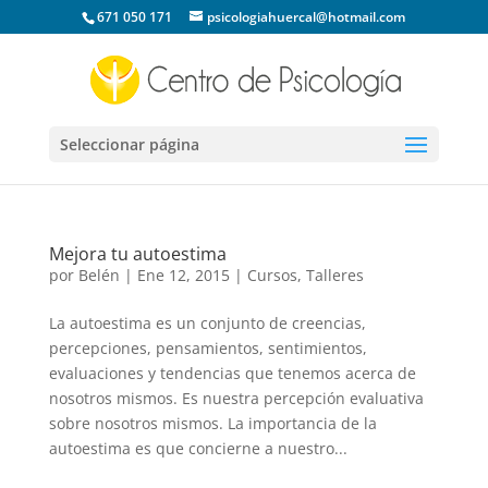
671 050 171
psicologiahuercal@hotmail.com
Seleccionar página
Mejora tu autoestima
por
Belén
|
Ene 12, 2015
|
Cursos
,
Talleres
La autoestima es un conjunto de creencias,
percepciones, pensamientos, sentimientos,
evaluaciones y tendencias que tenemos acerca de
nosotros mismos. Es nuestra percepción evaluativa
sobre nosotros mismos. La importancia de la
autoestima es que concierne a nuestro...