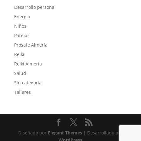
Desarrollo personal
Energía
Niños
Parejas
Prosafe Almería
Reiki
Reiki Almería
Salud
Sin categoría
Talleres
Diseñado por
Elegant Themes
| Desarrollado por
WordPress