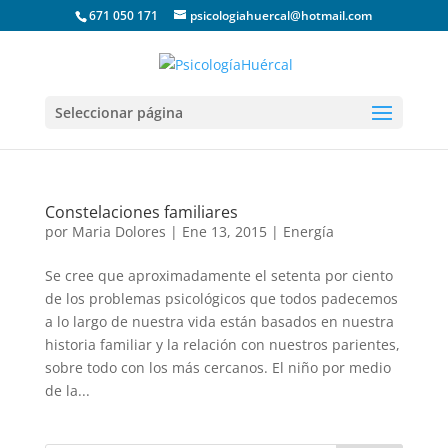
671 050 171
psicologiahuercal@hotmail.com
Seleccionar página
Constelaciones familiares
por
Maria Dolores
|
Ene 13, 2015
|
Energía
Se cree que aproximadamente el setenta por ciento
de los problemas psicológicos que todos padecemos
a lo largo de nuestra vida están basados en nuestra
historia familiar y la relación con nuestros parientes,
sobre todo con los más cercanos. El niño por medio
de la...