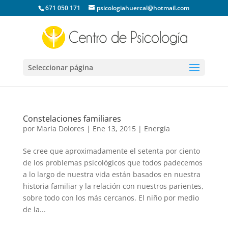
671 050 171
psicologiahuercal@hotmail.com
Seleccionar página
Constelaciones familiares
por
Maria Dolores
|
Ene 13, 2015
|
Energía
Se cree que aproximadamente el setenta por ciento
de los problemas psicológicos que todos padecemos
a lo largo de nuestra vida están basados en nuestra
historia familiar y la relación con nuestros parientes,
sobre todo con los más cercanos. El niño por medio
de la...