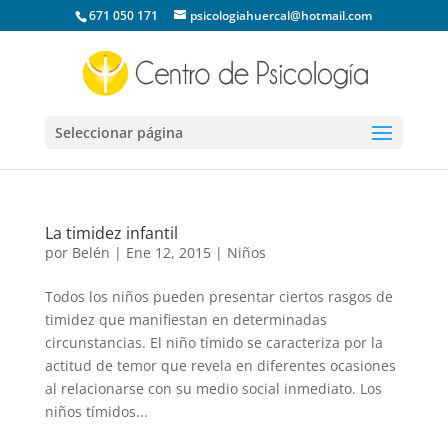
671 050 171
psicologiahuercal@hotmail.com
Seleccionar página
La timidez infantil
por
Belén
|
Ene 12, 2015
|
Niños
Todos los niños pueden presentar ciertos rasgos de
timidez que manifiestan en determinadas
circunstancias. El niño tímido se caracteriza por la
actitud de temor que revela en diferentes ocasiones
al relacionarse con su medio social inmediato. Los
niños tímidos...