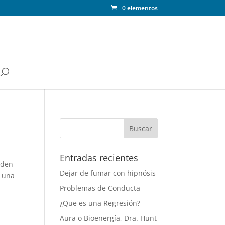
0 elementos
Entradas recientes
rden
Dejar de fumar con hipnósis
r una
Problemas de Conducta
¿Que es una Regresión?
Aura o Bioenergía, Dra. Hunt