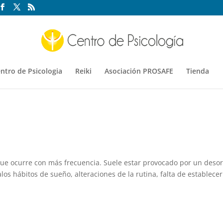
ntro de Psicologia
Reiki
Asociación PROSAFE
Tienda
o que ocurre con más frecuencia. Suele estar provocado por un deso
los hábitos de sueño, alteraciones de la rutina, falta de establece